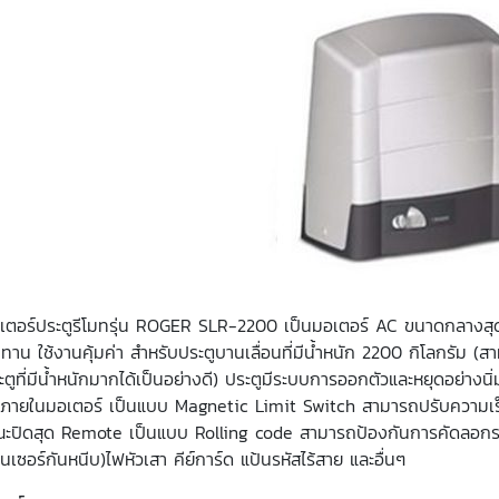
เตอร์ประตูรีโมทรุ่น ROGER SLR-2200 เป็นมอเตอร์ AC ขนาดกลางสุ
ทาน ใช้งานคุ้มค่า สำหรับประตูบานเลื่อนที่มีน้ำหนัก 2200 กิโลกรัม (ส
ะตูที่มีน้ำหนักมากได้เป็นอย่างดี) ประตูมีระบบการออกตัวและหยุดอย่า
้งภายในมอเตอร์ เป็นแบบ Magnetic Limit Switch สามารถปรับความเร
ะปิดสุด Remote เป็นแบบ Rolling code สามารถป้องกันการคัดลอกรหัส
ซนเซอร์กันหนีบ)ไฟหัวเสา คีย์การ์ด แป้นรหัสไร้สาย และอื่นๆ