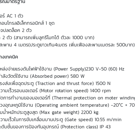
กรณ์มาตรฐาน
อร์ AC 1 ตัว
อนโทรลอิเล็กทรอนิกส์ 1 ชุด
แจปลดล็อค 2 ตัว
ท 2 ตัว (สามารถเพิ่มลูกรีโมทได้ ตัวละ 1000 บาท)
งสะพาน 4 เมตร(ประตูยาวเกิน4เมตร เพิ่มเฟืองสะพานเมตรละ 500บาท)
ทางเทคนิค
หล่งจ่ายแรงดันไฟฟ้าใช้งาน (Power Supply)230 V-50 (60) Hz
ำลังวัตต์ใช้งาน (Absorbed power) 580 W
รงส่งเพื่อฉุดประตู (Traction and thrust force) 1500 N
วามเร็วรอบมอเตอร์ (Motor rotation speed) 1400 rpm
ัดการทำงานของมอเตอร์ที่ (Thermal protection on moter windin
่วงอุณหภูมิใช้งาน (Operating ambient temperature) -20°C + 70
ับน้ำหนักประตูสูงสุด (Max gate weight) 2200 kg.
วามเร็วในการขับเคลื่อนบานประตู (Gate speed) 10.55 m/min
ะดับชั้นของการป้องกันอุปกรณ์ (Protection class) IP 43