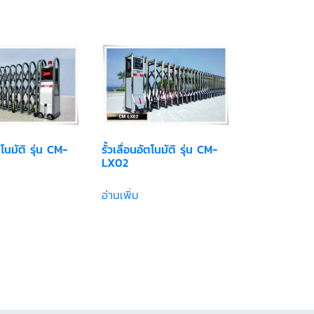
ัตโนมัติ รุ่น CM-
รั้วเลื่อนอัตโนมัติ รุ่น CM-
LX02
อ่านเพิ่ม