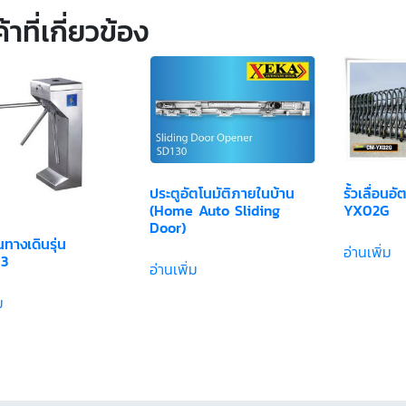
้าที่เกี่ยวข้อง
รั้วเลื่อนอ
ประตูอัตโนมัติภายในบ้าน
YX02G
(Home Auto Sliding
Door)
นทางเดินรุ่น
อ่านเพิ่ม
3
อ่านเพิ่ม
ม