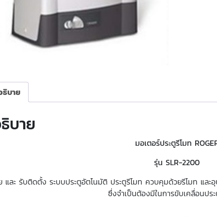
อธิบาย
ธิบาย
มอเตอร์ประตูรีโมท ROGE
รุ่น SLR-2200
ย และ รับติดตั้ง ระบบประตูอัตโนมัติ ประตูรีโมท ควบคุมด้วยรีโมท และอุ
ซึ่งจำเป็นต้องมีในการขับเคลื่อนประ