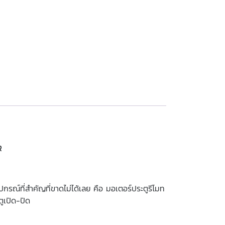
R
ปกรณ์ที่สำคัญที่ขาดไม่ได้เลย คือ มอเตอร์ประตูรีโมท
ตูเปิด-ปิด