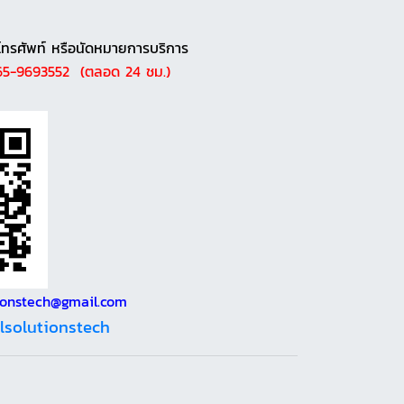
โทรศัพท์ หรือนัดหมายการบริการ
065-9693552 (ตลอด 24 ชม.)
utionstech@gmail.com
llsolutionstech