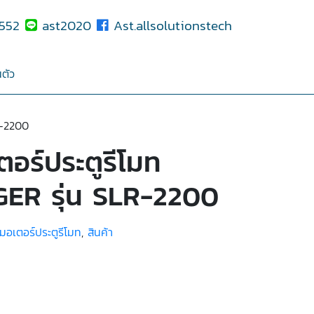
552
ast2020
Ast.allsolutionstech
ตัว
R-2200
ตอร์ประตูรีโมท
ER รุ่น SLR-2200
มอเตอร์ประตูรีโมท
,
สินค้า