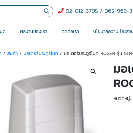
02-012-3795 / 065-969-3
หมด
ผลงานของเรา
ติดต่อเรา
นโยบายความเป็นส่วน
ก
/
สินค้า
/
มอเตอร์ประตูรีโมท
/ มอเตอร์ประตูรีโมท ROGER รุ่น SL
มอเ
ROG
หมวดหมู่: