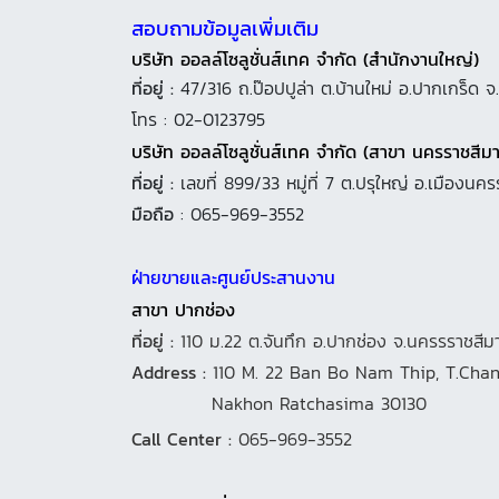
สอบถามข้อมูลเพิ่มเติม
บริษัท ออลล์โซลูชั่นส์เทค จำกัด (สำนักงานใหญ่)
ที่อยู่ :
47/316 ถ.ป๊อปปูล่า ต.บ้านใหม่ อ.ปากเกร็ด จ.
โทร : 02-0123795
บริษัท ออลล์โซลูชั่นส์เทค จำกัด (สาขา นครราชสีมา
ที่อยู่ :
เลขที่ 899/33 หมู่ที่ 7 ต.ปรุใหญ่ อ.เมือง
มือถือ
: 065-969-3552
ฝ่ายขายและศูนย์ประสานงาน
สาขา ปากช่อง
ที่อยู่ :
110 ม.22 ต.จันทึก อ.ปากช่อง จ.นครรราชสีม
Address :
110 M. 22 Ban Bo Nam Thip, T.Chan
Nakhon Ratchasima 30130
Call Center :
065-969-3552