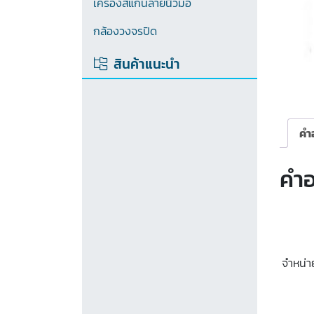
เครื่องสแกนลายนิ้วมือ
กล้องวงจรปิด
สินค้าแนะนำ
คำ
คำอ
จำหน่า