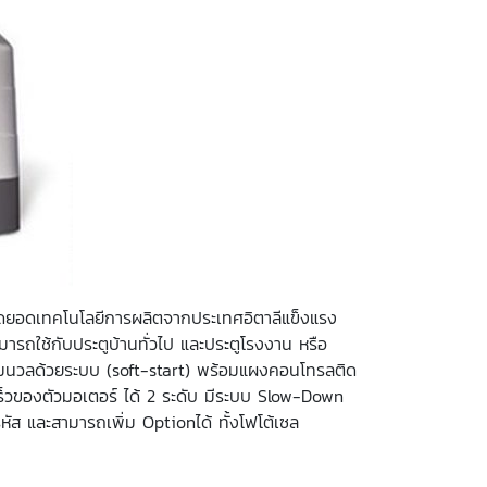
ดยอดเทคโนโลยีการผลิตจากประเทศอิตาลีแข็งแรง
ามารถใช้กับประตูบ้านทั่วไป และประตูโรงงาน หรือ
งนิ่มนวลด้วยระบบ (soft-start) พร้อมแผงคอนโทรลติด
็วของตัวมอเตอร์ ได้ 2 ระดับ มีระบบ Slow-Down
 และสามารถเพิ่ม Optionได้ ทั้งโฟโต้เซล