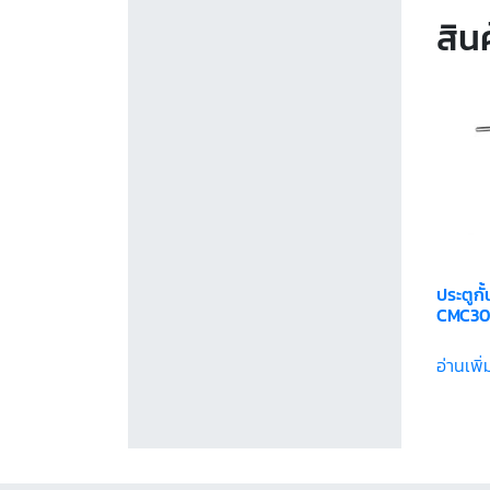
สินค
ประตูกั้
CMC30
อ่านเพิ่