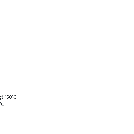
g) 150°C
°C