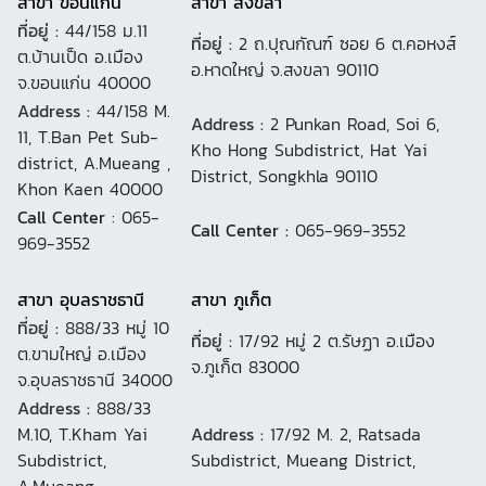
สาขา ขอนแก่น
สาขา สงขลา
ที่อยู่ :
44/158 ม.11
ที่อยู่ :
2 ถ.ปุณกัณฑ์ ซอย 6 ต.คอหงส์
ต.บ้านเป็ด อ.เมือง
อ.หาดใหญ่ จ.สงขลา 90110
จ.ขอนแก่น 40000
Address :
44/158 M.
Address :
2 Punkan Road, Soi 6,
11, T.Ban Pet Sub-
Kho Hong Subdistrict, Hat Yai
district, A.Mueang ,
District, Songkhla 90110
Khon Kaen 40000
Call Center
: 065-
Call Center :
065-969-3552
969-3552
สาขา อุบลราชธานี
สาขา ภูเก็ต
ที่อยู่ :
888/33 หมู่ 10
ที่อยู่ :
17/92 หมู่ 2 ต.รัษฏา อ.เมือง
ต.ขามใหญ่ อ.เมือง
จ.ภูเก็ต 83000
จ.อุบลราชธานี 34000
Address :
888/33
M.10, T.Kham Yai
Address :
17/92 M. 2, Ratsada
Subdistrict,
Subdistrict, Mueang District,