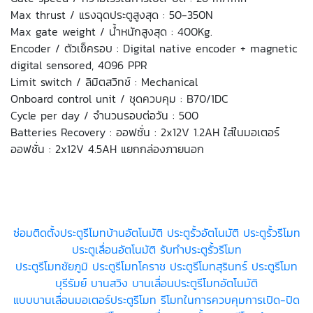
Max thrust / แรงฉุดประตูสูงสุด : 50-350N
Max gate weight / น้ำหนักสูงสุด : 400Kg.
Encoder / ตัวเช็ครอบ : Digital native encoder + magnetic
digital sensored, 4096 PPR
Limit switch / ลิมิตสวิทช์ : Mechanical
Onboard control unit / ชุดควบคุม : B70/1DC
Cycle per day / จำนวนรอบต่อวัน : 500
Batteries Recovery : ออฟชั่น : 2x12V 1.2AH ใส่ในมอเตอร์
ออฟชั่น : 2x12V 4.5AH แยกกล่องภายนอก
ซ่อมติดตั้งประตูรีโมทบ้านอัตโนมัติ ประตูรั้วอัตโนมัติ ประตูรั้วรีโมท
ประตูเลื่อนอัตโนมัติ รับทำประตูรั้วรีโมท
ประตูรีโมทชัยภูมิ ประตูรีโมทโคราช ประตูรีโมทสุรินทร์ ประตูรีโมท
บุรีรัมย์ บานสวิง บานเลื่อนประตูรีโมทอัตโนมัติ
แบบบานเลื่อนมอเตอร์ประตูรีโมท รีโมทในการควบคุมการเปิด-ปิด