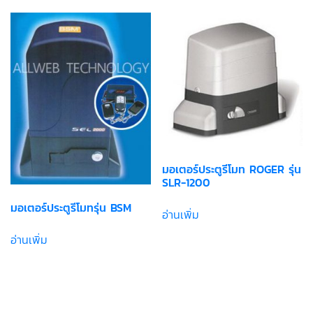
มอเตอร์ประตูรีโมท ROGER รุ่น
SLR-1200
มอเตอร์ประตูรีโมทรุ่น BSM
อ่านเพิ่ม
อ่านเพิ่ม