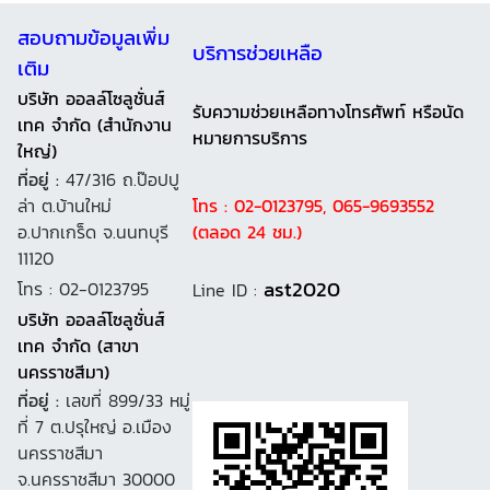
สอบถามข้อมูลเพิ่ม
บริการช่วยเหลือ
เติม
บริษัท ออลล์โซลูชั่นส์
รับความช่วยเหลือทางโทรศัพท์ หรือนัด
เทค จำกัด (สำนักงาน
หมายการบริการ
ใหญ่)
ที่อยู่ :
47/316 ถ.ป๊อปปู
ล่า ต.บ้านใหม่
โทร : 02-0123795, 065-9693552
อ.ปากเกร็ด จ.นนทบุรี
(ตลอด 24 ชม.)
11120
ast2020
โทร : 02-0123795
Line ID :
บริษัท ออลล์โซลูชั่นส์
เทค จำกัด (สาขา
นครราชสีมา)
ที่อยู่ :
เลขที่ 899/33 หมู่
ที่ 7 ต.ปรุใหญ่ อ.เมือง
นครราชสีมา
จ.นครราชสีมา 30000