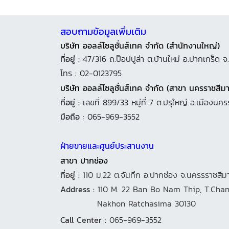
สอบถามข้อมูลเพิ่มเติม
บริษัท ออลล์โซลูชั่นส์เทค จำกัด (สำนักงานใหญ่)
ที่อยู่ :
47/316 ถ.ป๊อปปูล่า ต.บ้านใหม่ อ.ปากเกร็ด จ.
โทร : 02-0123795
บริษัท ออลล์โซลูชั่นส์เทค จำกัด (สาขา นครราชสีมา
ที่อยู่ :
เลขที่ 899/33 หมู่ที่ 7 ต.ปรุใหญ่ อ.เมือง
มือถือ
: 065-969-3552
ฝ่ายขายและศูนย์ประสานงาน
สาขา ปากช่อง
ที่อยู่ :
110 ม.22 ต.จันทึก อ.ปากช่อง จ.นครรราชสีม
Address :
110 M. 22 Ban Bo Nam Thip, T.Chan
Nakhon Ratchasima 30130
Call Center :
065-969-3552