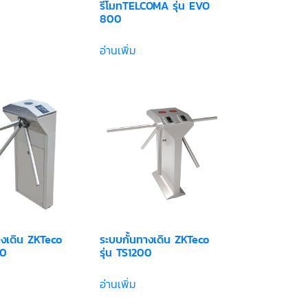
รีโมทTELCOMA รุ่น EVO
800
อ่านเพิ่ม
างเดิน ZKTeco
ระบบกั้นทางเดิน ZKTeco
00
รุ่น TS1200
อ่านเพิ่ม