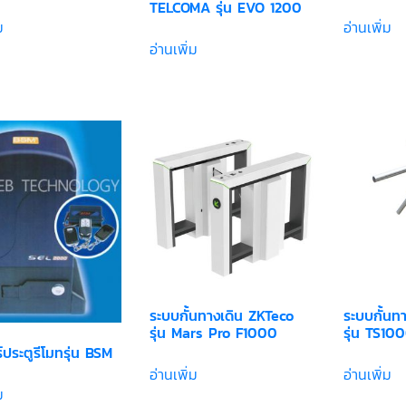
TELCOMA รุ่น EVO 1200
ม
อ่านเพิ่ม
อ่านเพิ่ม
ระบบกั้นทางเดิน ZKTeco
ระบบกั้นท
รุ่น Mars Pro F1000
รุ่น TS10
ประตูรีโมทรุ่น BSM
อ่านเพิ่ม
อ่านเพิ่ม
ม