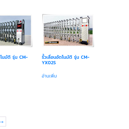
ัตโนมัติ รุ่น CM-
รั้วเลื่อนอัตโนมัติ รุ่น CM-
YX02S
อ่านเพิ่ม
→