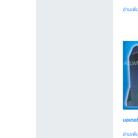
อ่านเพิ่
มอเตอร์
อ่านเพิ่