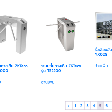
รั้วเลื่อนอ
YX02G
้นทางเดิน ZKTeco
ระบบกั้นทางเดิน ZKTeco
อ่านเพิ่ม
S2000
รุ่น TS2200
ม
อ่านเพิ่ม
←
1
2
3
4
5
6