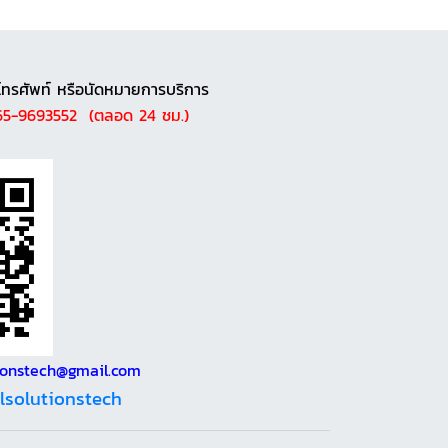
โทรศัพท์ หรือนัดหมายการบริการ
065-9693552 (ตลอด 24 ชม.)
utionstech@gmail.com
llsolutionstech